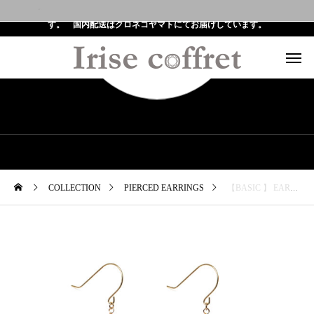
全ての注文に対して世界配送を提供しており、FedExにてお届けしていま
す。 国内配送はクロネコヤマトにてお届けしています。
COLLECTION
PIERCED EARRINGS
【BASIC 】 EARRINGS