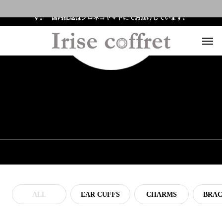
全ての注文に対して世界配送を提供しており、FedExにてお届けしていま
す。 国内配送はクロネコヤマトにてお届けしています。
COLLECTION
ALL
EAR CUFFS
CHARMS
BRAC