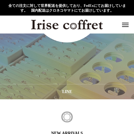
全ての注文に対して世界配送を提供しており、FedExにてお届けしていま
す。 国内配送はクロネコヤマトにてお届けしています。
LINE
NEW ARRIVALS