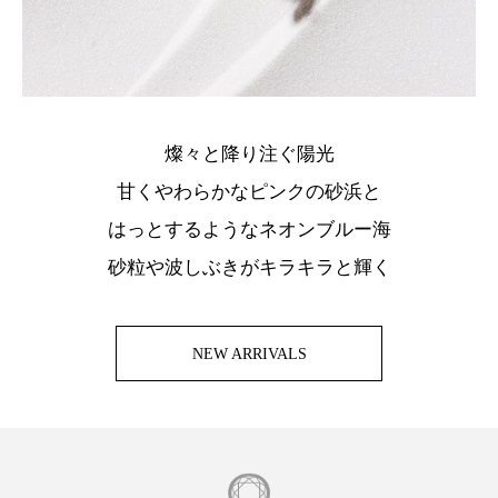
燦々と降り注ぐ陽光
甘くやわらかなピンクの砂浜と
はっとするようなネオンブルー海
砂粒や波しぶきがキラキラと輝く
NEW ARRIVALS