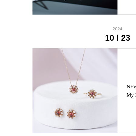
2024
10
23
NEW
My 