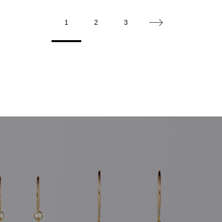
1
2
3