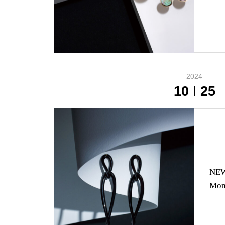
2024
10
25
NEW
Mon