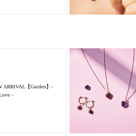
 ARRIVAL【Garden】-
Love –