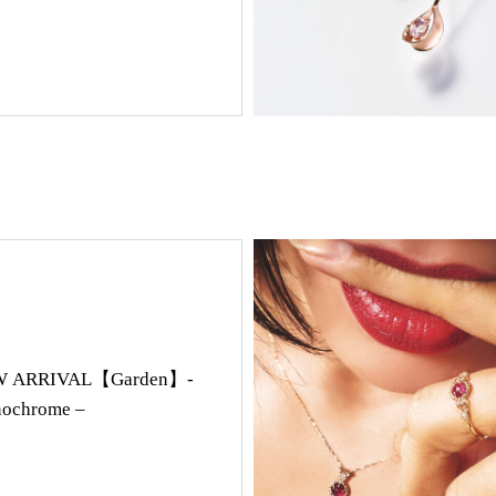
 ARRIVAL【Garden】-
ochrome –