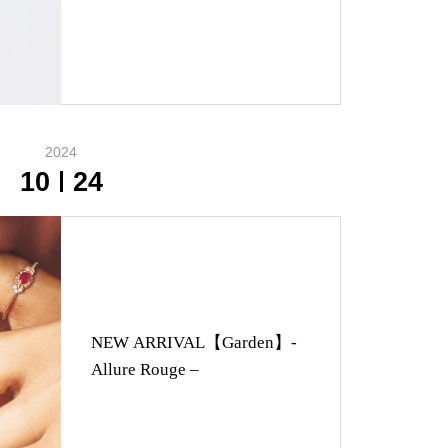
2024
10
24
NEW ARRIVAL【Garden】-
Allure Rouge –