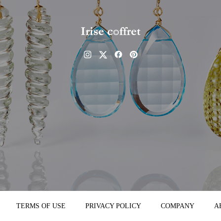
TERMS OF USE
PRIVACY POLICY
COMPANY
A