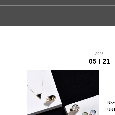
2025
05
21
NEW
UNT