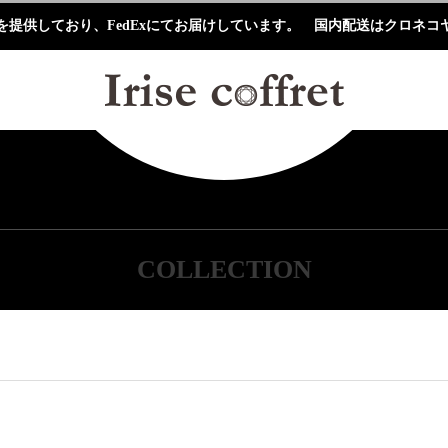
を提供しており、FedExにてお届けしています。 国内配送はクロネコ
COLLECTION