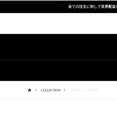
全ての注文に対して世界配送
COLLECTION
【BASIC 】 CHARM