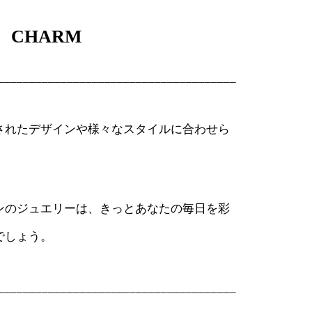
】 CHARM
______________________________________
されたデザインや様々なスタイルに合わせら
ンのジュエリーは、きっとあなたの毎日を彩
でしょう。
______________________________________