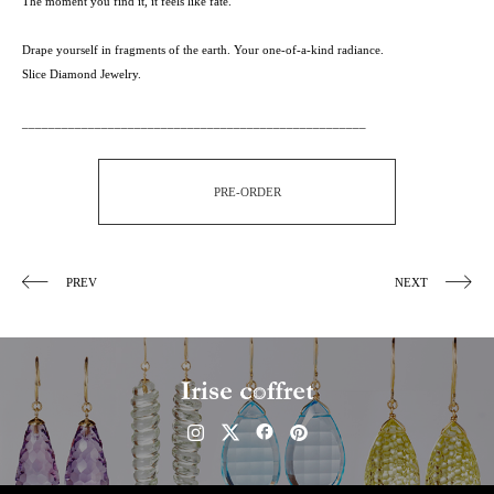
The moment you find it, it feels like fate.
Drape yourself in fragments of the earth. Your one-of-a-kind radiance.
Slice Diamond Jewelry.
____________________________________________________
PRE-ORDER
PREV
NEXT