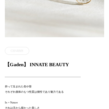
CHARMS
【Gaden】 INNATE BEAUTY
____________________________________________________
持って生まれた色や形
それぞれ個体のもつ性質は個性であり魅力である
In + Nature
それは天から授かった美しさ