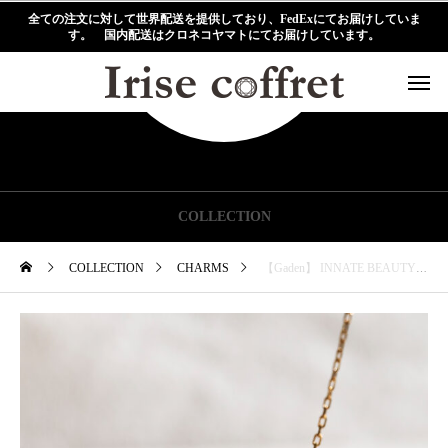
全ての注文に対して世界配送を提供しており、FedExにてお届けしていま
す。 国内配送はクロネコヤマトにてお届けしています。
COLLECTION
COLLECTION
CHARMS
【Gaden】 INNATE BEAUTY