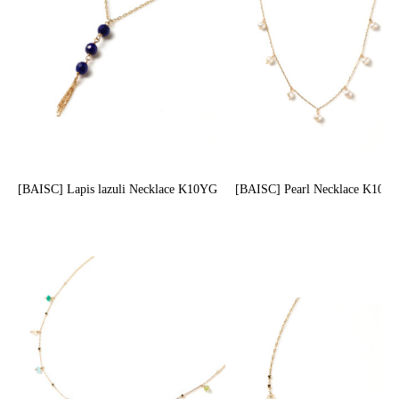
[BAISC] Lapis lazuli Necklace K10YG
[BAISC] Pearl Necklace K10Y