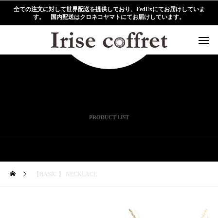
全ての注文に対して世界配送を提供しており、FedExにてお届けしていま
す。 国内配送はクロネコヤマトにてお届けしています。
PRODUCT LIST
【BASIC 】 NECKLACE