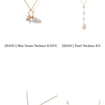
[BAISC] Blue Stones Necklace K10YG
[BAISC] Pearl Necklace K10Y