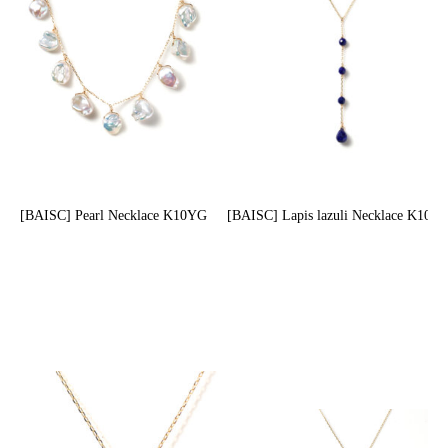
[BAISC] Pearl Necklace K10YG
[BAISC] Lapis lazuli Necklace K10Y