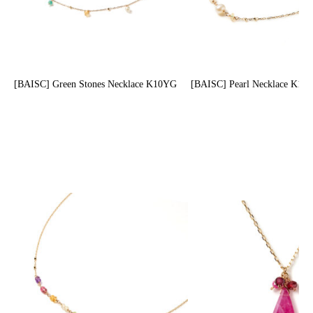
[BAISC] Green Stones Necklace K10YG
[BAISC] Pearl Necklace K10