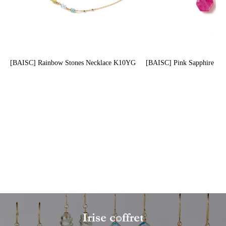
[BAISC] Rainbow Stones Necklace K10YG
[BAISC] Pink Sapphire Ne