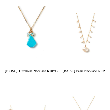
[BAISC] Turquoise Necklace K10YG
[BAISC] Pearl Necklace K10YG