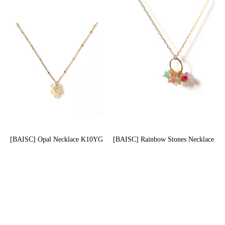
[BAISC] Opal Necklace K10YG
[BAISC] Rainbow Stones Necklace K