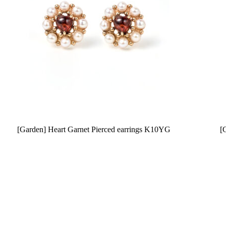
[Garden] Heart Garnet Pierced earrings K10YG
[