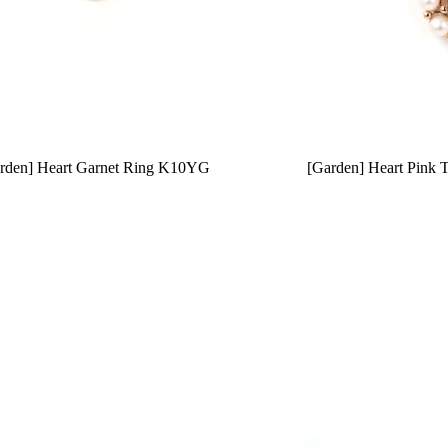
rden] Heart Garnet Ring K10YG
[Garden] Heart Pink