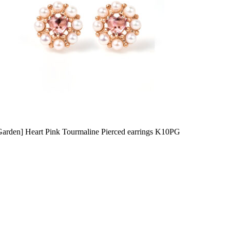
Garden] Heart Pink Tourmaline Pierced earrings K10PG