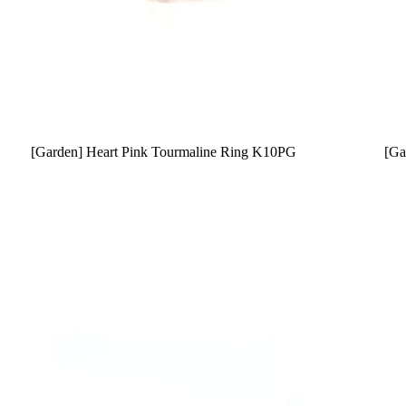
[Garden] Heart Pink Tourmaline Ring K10PG
[Ga