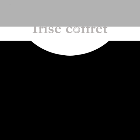
を提供しており、FedExにてお届けしています。 国内配送はクロネコ
PRODUCT LIST