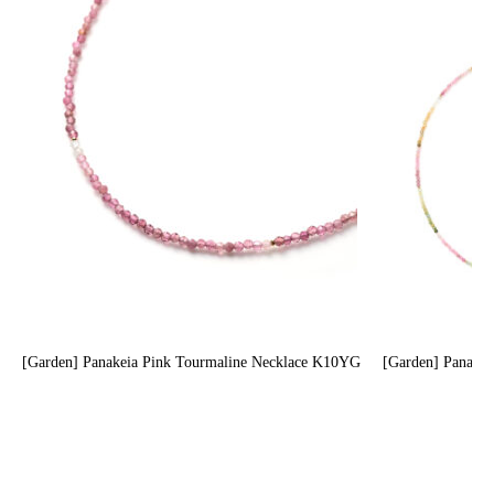
[Garden] Panakeia Pink Tourmaline Necklace K10YG
[Garden] Panake