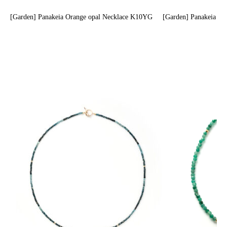
[Garden] Panakeia Orange opal Necklace K10YG
[Garden] Panakeia La