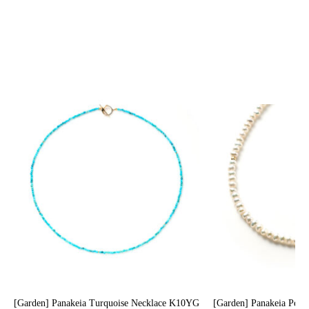
[Garden] Panakeia Turquoise Necklace K10YG
[Garden] Panakeia Pea