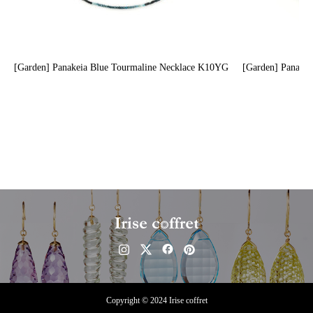
[Garden] Panakeia Blue Tourmaline Necklace K10YG
[Garden] Panake
Copyright © 2024 Irise coffret