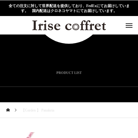
全ての注文に対して世界配送を提供しており、FedExにてお届けしていま
す。 国内配送はクロネコヤマトにてお届けしています。
PRODUCT LIST
【Garden 】 Panakeia