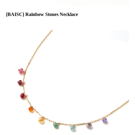
[BAISC] Rainbow Stones Necklace