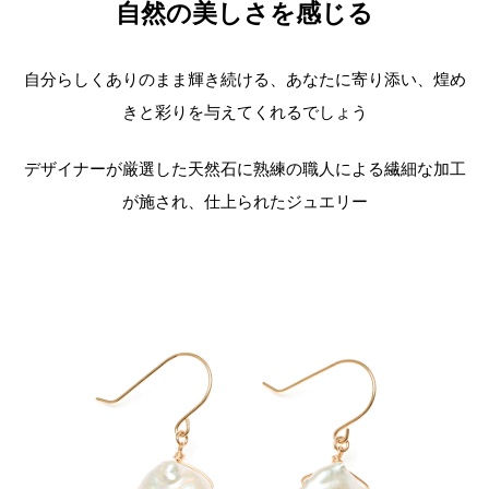
自然の美しさを感じる
自分らしくありのまま輝き続ける、あなたに寄り添い、煌め
きと彩りを与えてくれるでしょう
デザイナーが厳選した天然石に熟練の職人による
繊細な加工
が施され、
仕上られたジュエリー