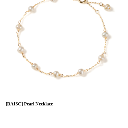
[BAISC] Pearl Necklace