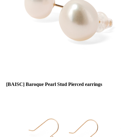
[BAISC] Baroque Pearl Stud Pierced earrings