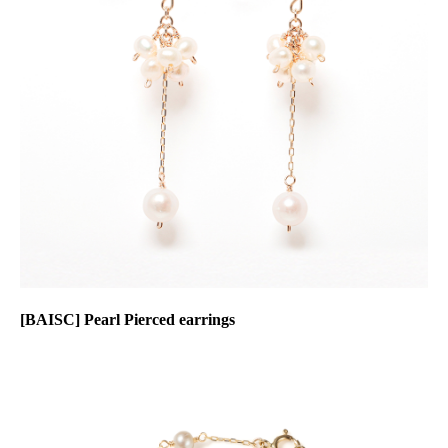
[BAISC] Pearl Pierced earrings