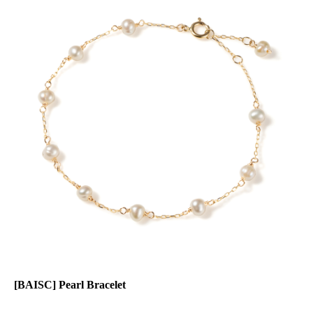
[BAISC] Pearl Bracelet