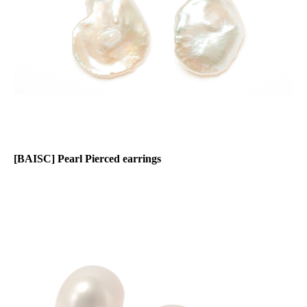
[BAISC] Pearl Pierced earrings