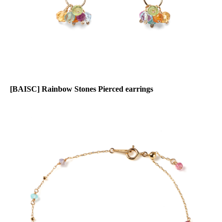
[BAISC] Rainbow Stones Pierced earrings