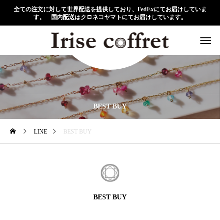
全ての注文に対して世界配送を提供しており、FedExにてお届けしていま
す。 国内配送はクロネコヤマトにてお届けしています。
BEST BUY
LINE
BEST BUY
BEST BUY