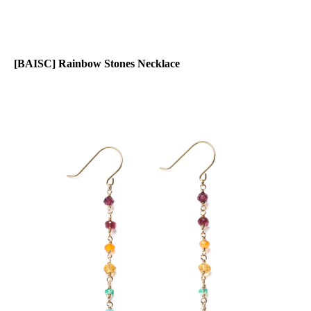
[BAISC] Rainbow Stones Necklace