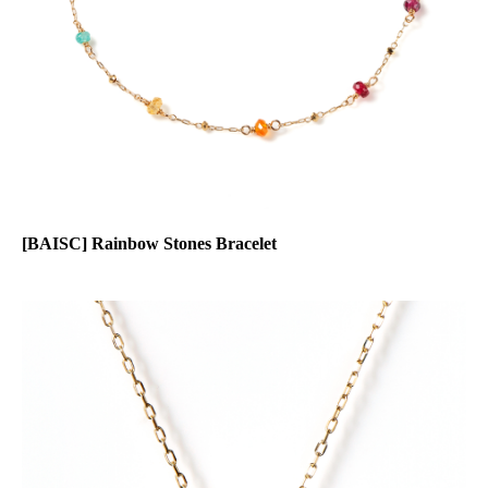
[BAISC] Rainbow Stones Bracelet