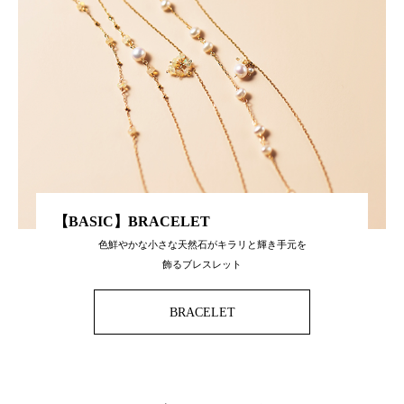
【BASIC】BRACELET
色鮮やかな小さな天然石がキラリと輝き手元を
飾るブレスレット
BRACELET