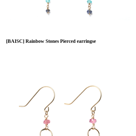
[BAISC] Rainbow Stones Pierced earringse