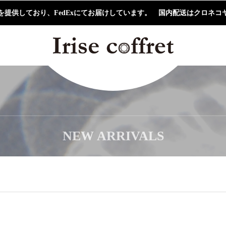
を提供しており、FedExにてお届けしています。 国内配送はクロネコ
NEW ARRIVALS