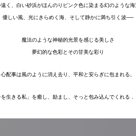
か遠く、白い砂浜がほんのりピンク色に染まる幻のような海
優しい風、光にきらめく海、そして静かに満ち引く波──
魔法のような神秘的光景を感じる美しさ
夢幻的な色彩とその甘美な彩り
心配事は風のように消え去り、平和と安らぎに包まれる。
今を生きる私」を癒し、励まし、そっと包み込んでくれる．