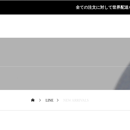
全ての注文に対して世界配送
LINE
NEW ARRIVALS