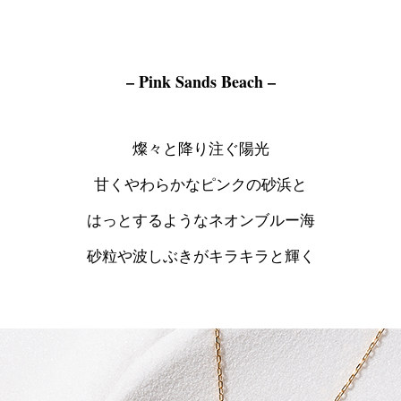
– Pink Sands Beach –
燦々と降り注ぐ陽光
甘くやわらかなピンクの砂浜と
はっとするようなネオンブルー海
砂粒や波しぶきがキラキラと輝く