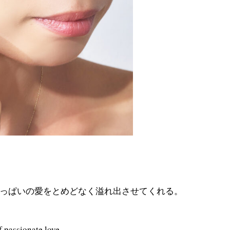
っぱいの愛をとめどなく溢れ出させてくれる
。
f passionate love.