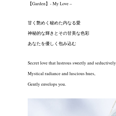
【Garden】- My Love –
甘く艶めく秘めた内なる愛
神秘的な輝きとその甘美な色彩
あなたを優しく包み込む
Secret love that lustrous sweetly and seductively
Mystical radiance and luscious hues,
Gently envelops you.