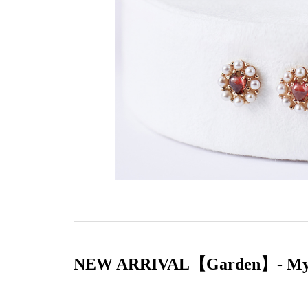
NEW ARRIVAL【Garden】- My 