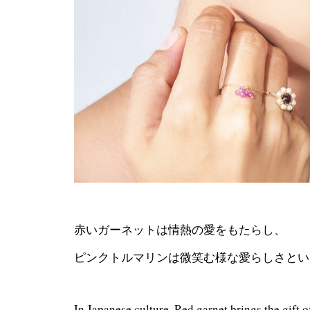
赤いガーネットは情熱の愛をもたらし、
ピンクトルマリンは微笑む様な愛らしさとい
In Japanese culture, Red garnet brings the gift o