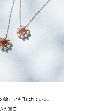
の涙』 とも呼ばれている。
きた宝石
。