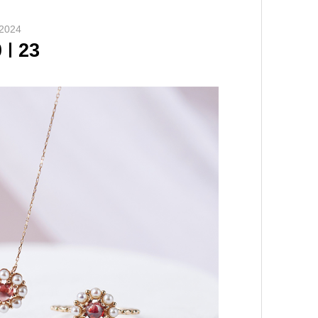
2024
0
23