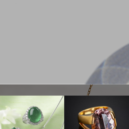
全ての注文に対して世界配送を提供しており、FedExにてお届けしていま
す。 国内配送はクロネコヤマトにてお届けしています。