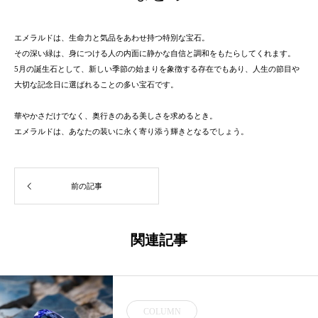
エメラルドは、生命力と気品をあわせ持つ特別な宝石。
その深い緑は、身につける人の内面に静かな自信と調和をもたらしてくれます。
5月の誕生石として、新しい季節の始まりを象徴する存在でもあり、人生の節目や
大切な記念日に選ばれることの多い宝石です。
華やかさだけでなく、奥行きのある美しさを求めるとき。
エメラルドは、あなたの装いに永く寄り添う輝きとなるでしょう。
前の記事
関連記事
COLUMN