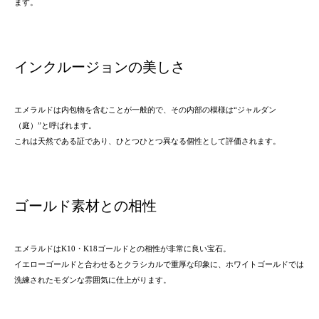
ます。
インクルージョンの美しさ
エメラルドは内包物を含むことが一般的で、その内部の模様は“ジャルダン
（庭）”と呼ばれます。
これは天然である証であり、ひとつひとつ異なる個性として評価されます。
ゴールド素材との相性
エメラルドはK10・K18ゴールドとの相性が非常に良い宝石。
イエローゴールドと合わせるとクラシカルで重厚な印象に、ホワイトゴールドでは
洗練されたモダンな雰囲気に仕上がります。