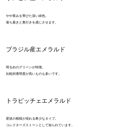
やや青みを帯びた深い緑色。
落ち着きと奥行きを感じさせます。
ブラジル産エメラルド
明るめのグリーンが特徴。
比較的透明度が高いものも多いです。
トラピッチェエメラルド
星状の模様が現れる希少なタイプ。
コレクターズストーンとして知られています。