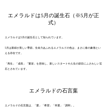
エメラルドは5月の誕生石（※5月が正
式）
エメラルドは5月の誕生石として知られています。
5月は新緑が美しい季節。生命力あふれるエメラルドの色は、まさに春の象徴とい
える存在です。
「再生」「成長」「繁栄」を意味し、新しいスタートや人生の節目にふさわしい宝
石とされています。
エメラルドの石言葉
エメラルドの石言葉は、「愛」「希望」「幸運」「調和」。