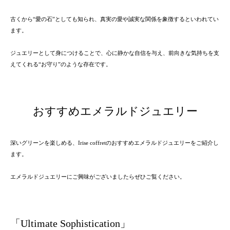
古くから“愛の石”としても知られ、真実の愛や誠実な関係を象徴するといわれてい
ます。
ジュエリーとして身につけることで、心に静かな自信を与え、前向きな気持ちを支
えてくれる“お守り”のような存在です。
おすすめエメラルドジュエリー
深いグリーンを楽しめる、Irise coffretのおすすめエメラルドジュエリーをご紹介し
ます。
エメラルドジュエリーにご興味がございましたらぜひご覧ください。
「Ultimate Sophistication」