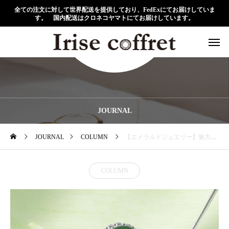
全ての注文に対して世界配送を提供しており、FedExにてお届けしていま
す。 国内配送はクロネコヤマトにてお届けしています。
JOURNAL
JOURNAL
COLUMN
【エメラルドジュエリー】魅力やおすすめ商品を紹介
COLUMN