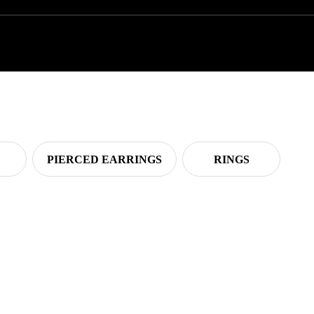
PIERCED EARRINGS
RINGS